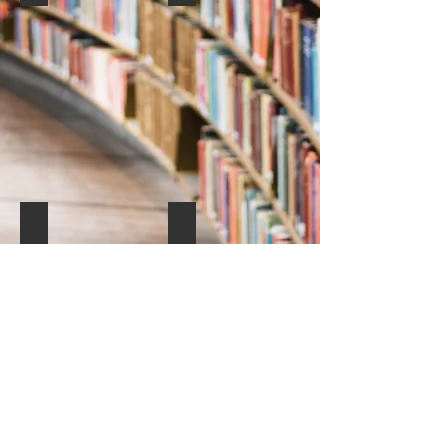
II. Proceedings Book
I-Proceedings Book