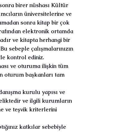
sonra birer nüshası Kültür
ımcıların üniversitelerine ve
şamadan sonra kitap bir çok
tarafından elektronik ortamda
dır ve kitapta herhangi bir
Bu sebeple çalışmalarınızın
e kontrol ediniz.
ası ve oturuma ilişkin tüm
n oturum başkanları tam
 danışma kurulu yapısı ve
eliktedir ve ilgili kurumların
ve teşvik kriterlerini
ığınız katkılar sebebiyle