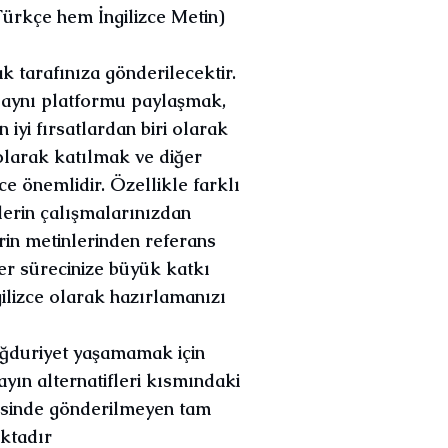
 Türkçe hem İngilizce Metin)
k tarafınıza gönderilecektir.
e aynı platformu paylaşmak,
 iyi fırsatlardan biri olarak
olarak katılmak ve diğer
e önemlidir. Özellikle farklı
zlerin çalışmalarınızdan
erin metinlerinden referans
r sürecinize büyük katkı
gilizce olarak hazırlamanızı
ağduriyet yaşamamak için
ayın alternatifleri kısmındaki
risinde gönderilmeyen tam
ktadır