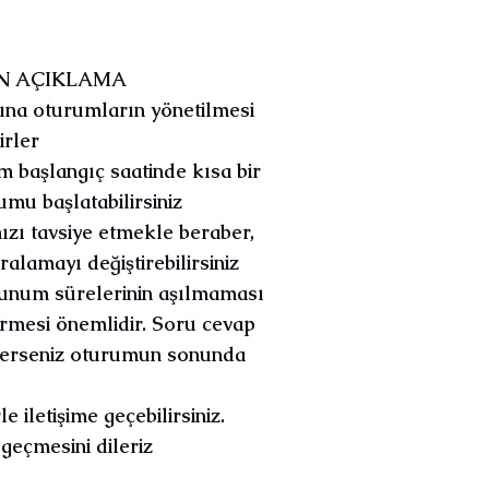
N AÇIKLAMA
na oturumların yönetilmesi
irler
m başlangıç saatinde kısa bir
mu başlatabilirsiniz
ı tavsiye etmekle beraber,
alamayı değiştirebilirsiniz
 Sunum sürelerinin aşılmaması
ermesi önemlidir. Soru cevap
ilerseniz oturumun sonunda
 iletişime geçebilirsiniz.
 geçmesini dileriz