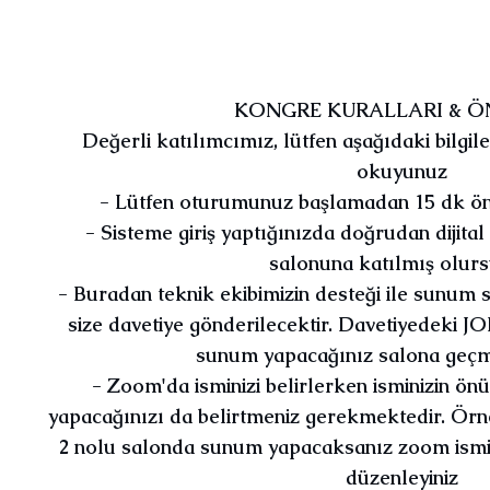
KONGRE KURALLARI & Ö
Değerli katılımcımız, lütfen aşağıdaki bilgil
okuyunuz
- Lütfen oturumunuz başlamadan 15 dk önc
- Sisteme giriş yaptığınızda doğrudan dijita
salonuna katılmış olur
- Buradan teknik ekibimizin desteği ile sunum 
size davetiye gönderilecektir. Davetiyedeki J
sunum yapacağınız salona geçm
- Zoom'da isminizi belirlerken isminizin ö
yapacağınızı da belirtmeniz gerekmektedir. Örn
2 nolu salonda sunum yapacaksanız zoom ismi
düzenleyiniz