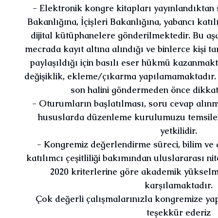
- Elektronik kongre kitapları yayınlandıktan 
Bakanlığına, İçişleri Bakanlığına, yabancı katıl
dijital kütüphanelere gönderilmektedir. Bu a
mecrada kayıt altına alındığı ve binlerce kişi 
paylaşıldığı için basılı eser hükmü kazanmakta
değişiklik, ekleme/çıkarma yapılamamaktadır. 
son halini göndermeden önce dikkatl
- Oturumların başlatılması, soru cevap alınm
hususlarda düzenleme kurulumuzu temsile
yetkilidir.
- Kongremiz değerlendirme süreci, bilim ve
katılımcı çeşitliliği bakımından uluslararası nit
2020 kriterlerine göre akademik yükselme 
karşılamaktadır.
Çok değerli çalışmalarınızla kongremize yapt
teşekkür ederiz