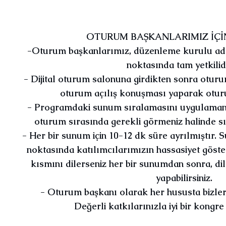
OTURUM BAŞKANLARIMIZ İÇİ
-Oturum başkanlarımız, düzenleme kurulu adı
noktasında tam yetkilid
- Dijital oturum salonuna girdikten sonra oturu
oturum açılış konuşması yaparak oturu
- Programdaki sunum sıralamasını uygulamanız
oturum sırasında gerekli görmeniz halinde sır
- Her bir sunum için 10-12 dk süre ayrılmıştır.
noktasında katılımcılarımızın hassasiyet göst
kısmını dilerseniz her bir sunumdan sonra, d
yapabilirsiniz.
- Oturum başkanı olarak her hususta bizlerle
Değerli katkılarınızla iyi bir kongre